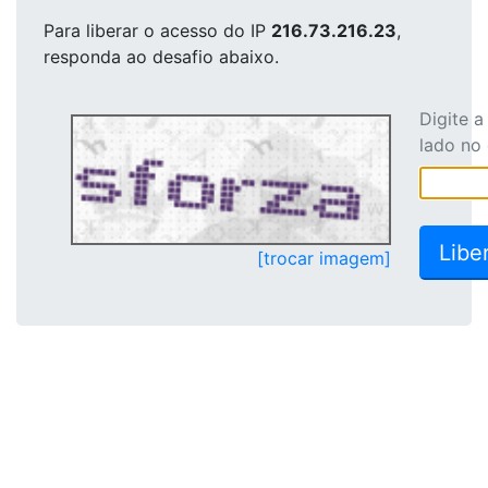
Para liberar o acesso
do IP
216.73.216.23
,
responda ao desafio abaixo.
Digite 
lado no
[trocar imagem]