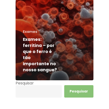
Exames
Exames:
ferritina – por
que o ferro é
tão
Importante no
nosso sangue?
Pesquisar
Pesquisar